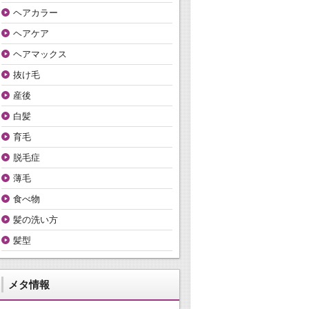
ヘアカラー
ヘアケア
ヘアマックス
抜け毛
産後
白髪
育毛
脱毛症
薄毛
食べ物
髪の洗い方
髪型
メタ情報