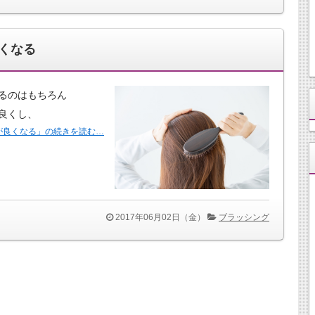
くなる
るのはもちろん
良くし、
が良くなる」の続きを読む…
2017年06月02日（金）
ブラッシング