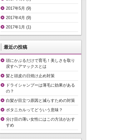
2017年5月
(9)
2017年4月
(9)
2017年1月
(1)
最近の投稿
頭にかぶるだけで育毛！美しさを取り
戻すヘアマックスとは
髪と頭皮の日焼け止め対策
ドライシャンプーは薄毛に効果がある
の？
白髪が目立つ原因と減らすための対策
ボタニカルってどういう意味？
分け目の薄い女性にはこの方法がおす
すめ