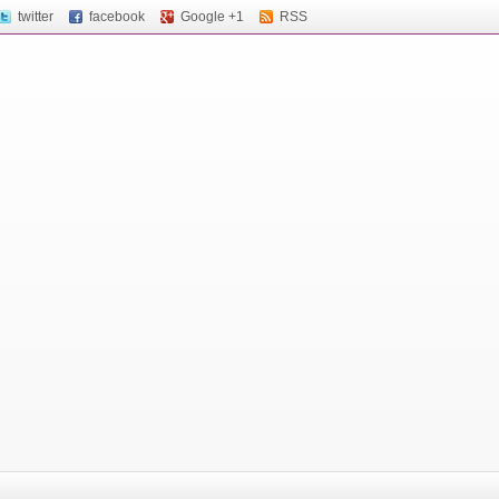
twitter
facebook
Google +1
RSS