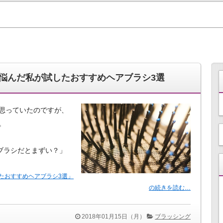
悩んだ私が試したおすすめヘアブラシ3選
思っていたのですが、
。
ブラシだとまずい？」
たおすすめヘアブラシ3選」
の続きを読む…
2018年01月15日（月）
ブラッシング