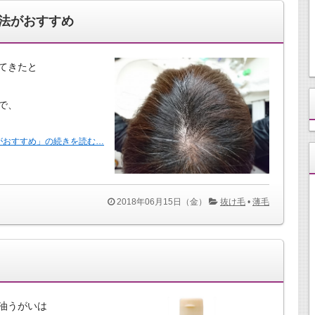
法がおすすめ
てきたと
で、
がおすすめ」の続きを読む…
2018年06月15日（金）
抜け毛
•
薄毛
油うがいは