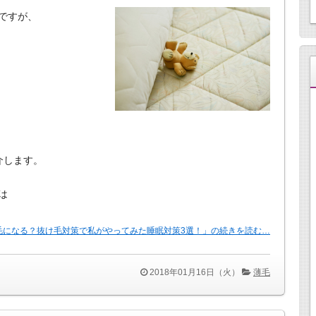
ですが、
介します。
は
毛になる？抜け毛対策で私がやってみた睡眠対策3選！」の続きを読む…
2018年01月16日（火）
薄毛