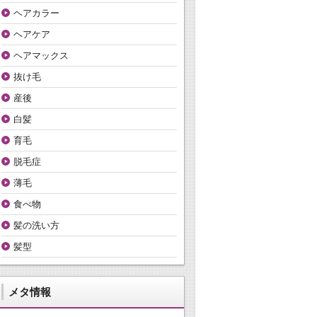
ヘアカラー
ヘアケア
ヘアマックス
抜け毛
産後
白髪
育毛
脱毛症
薄毛
食べ物
髪の洗い方
髪型
メタ情報