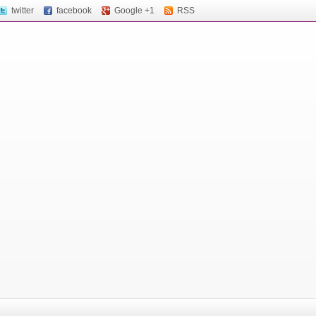
twitter
facebook
Google +1
RSS