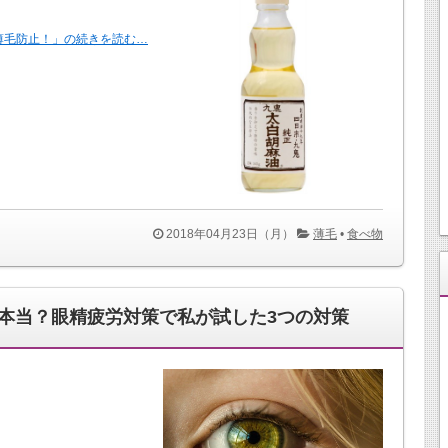
薄毛防止！」の続きを読む…
2018年04月23日（月）
薄毛
•
食べ物
本当？眼精疲労対策で私が試した3つの対策