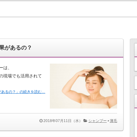
果があるの？
ーは、
の現場でも活用されて
があるの？」の続きを読む…
2018年07月11日（水）
シャンプー
•
薄毛