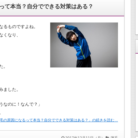
って本当？自分でできる対策はある？
なるものですよね。
なくなり、
た。
みました。
うなのに！なんで？」
。
毛の原因になるって本当？自分でできる対策はある？」の続きを読む…
2017年12月11日（月）
薄毛