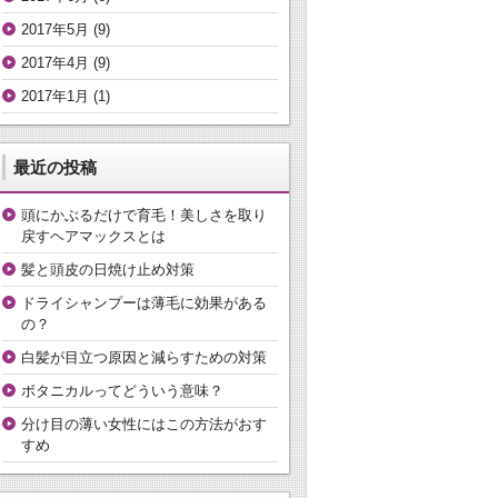
2017年5月
(9)
2017年4月
(9)
2017年1月
(1)
最近の投稿
頭にかぶるだけで育毛！美しさを取り
戻すヘアマックスとは
髪と頭皮の日焼け止め対策
ドライシャンプーは薄毛に効果がある
の？
白髪が目立つ原因と減らすための対策
ボタニカルってどういう意味？
分け目の薄い女性にはこの方法がおす
すめ