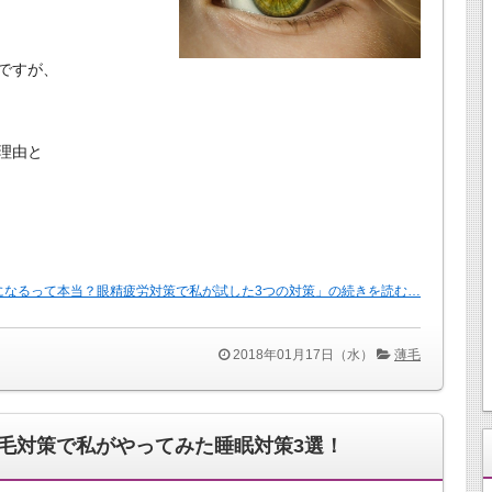
ですが、
理由と
になるって本当？眼精疲労対策で私が試した3つの対策」の続きを読む…
2018年01月17日（水）
薄毛
毛対策で私がやってみた睡眠対策3選！