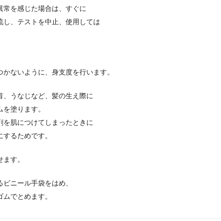
異常を感じた場合は、すぐに
流し、テストを中止、使用しては
つかないように、身支度を行います。
首、うなじなど、髪の生え際に
ムを塗ります。
剤を肌につけてしまったときに
にするためです。
せます。
るビニール手袋をはめ、
ゴムでとめます。