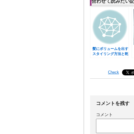
合わせて読みたい
髪にボリュームを出す
スタイリング方法と乾
かし方
Check
コメントを残す
コメント