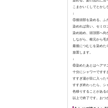
染める。髪の流れに沿
こまかいくしでとかし
↓
⑤後頭部を染める。ふ
染めれば良い。セミロ
染め始め、頭頂部へ向
しながら、根元から毛
最後につむじを染めた
放置します。
↓
⑥染めたあとはヘアマ
十分にシャワーですす
すすぎ湯が目に入った
すすぎ終わったら、シ
色移りすることがある
以上で終了です。おつ