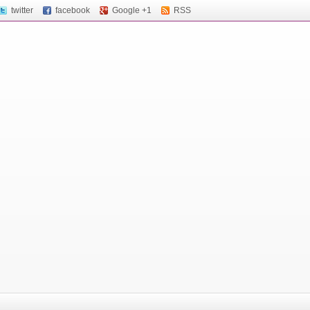
twitter
facebook
Google +1
RSS