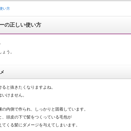
使い方
ーの正しい使い方
・
しょう。
メ
けると抜きたくなりますよね。
はいけません。
膚の内側で作られ、しっかりと固着しています。
と、頭皮の下で髪をつくっている毛包が
えてくる髪にダメージを与えてしまいます。