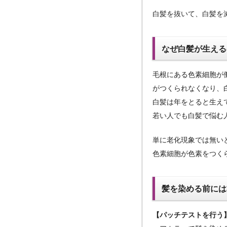
白髪を抜いて、白髪を
なぜ白髪が生える
毛根にある色素細胞が
がつくられなくなり、
白髪は年をとると生え
若い人でも白髪で悩む
単に老化現象では無い
色素細胞が色素をつく
髪を染める前には
【パッチテストを行う