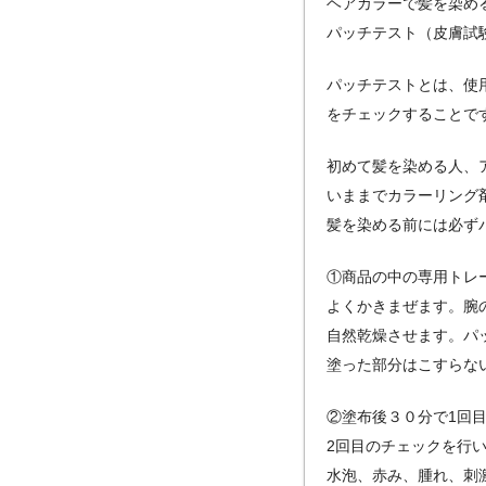
ヘアカラーで髪を染め
パッチテスト（皮膚試
パッチテストとは、使
をチェックすることで
初めて髪を染める人、
いままでカラーリング
髪を染める前には必ず
①商品の中の専用トレ
よくかきまぜます。腕
自然乾燥させます。パ
塗った部分はこすらな
②塗布後３０分で1回
2回目のチェックを行
水泡、赤み、腫れ、刺