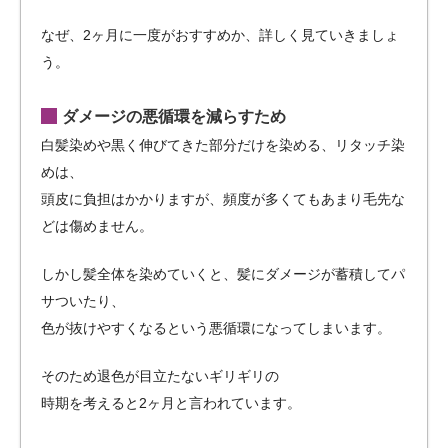
なぜ、2ヶ月に一度がおすすめか、詳しく見ていきましょ
う。
ダメージの悪循環を減らすため
白髪染めや黒く伸びてきた部分だけを染める、リタッチ染
めは、
頭皮に負担はかかりますが、頻度が多くてもあまり毛先な
どは傷めません。
しかし髪全体を染めていくと、髪にダメージが蓄積してパ
サついたり、
色が抜けやすくなるという悪循環になってしまいます。
そのため退色が目立たないギリギリの
時期を考えると2ヶ月と言われています。