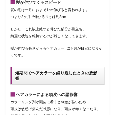
髪が伸びてくるスピード
髪の毛は一月におよそ1cm伸びると言われます。
つまり2ヶ月で伸びる長さは約2cm。
しかし、これ以上経つと伸びた部分が目立ち、
綺麗な状態を維持するのが難しくなってきます。
髪が伸びる長さからもヘアカラーは2ヶ月が目安になりそ
うです。
短期間でヘアカラーを繰り返したときの悪影
響
ヘアカラーによる頭皮への悪影響
カラーリング剤が頭皮に着くと刺激が強いため、
頭皮は敏感で痛んだ状態になり、頭皮が赤くなったり、