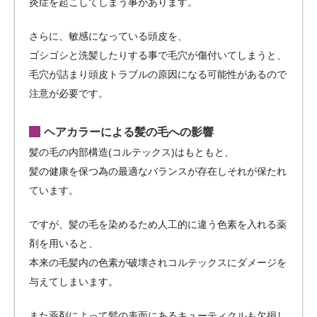
炎症を起こしてしまう事があります。
さらに、敏感になっている頭皮を、
ゴシゴシと洗髪したりする事で毛穴が傷付いてしまうと、
毛穴が詰まり頭皮トラブルの原因になる可能性があるので
注意が必要です。
ヘアカラーによる髪の毛への影響
髪の毛の内部構造(コルテックス)はもともと、
髪の健康を保つ為の最適なバランスが存在しそれが保たれ
ています。
ですが、髪の毛を染めるため人工的に違う色素を入れる薬
剤を用いると、
本来の毛髪内の色素が破壊されコルテックスにダメージを
与えてしまいます。
また薬剤によって髪の表面にあるキューティクルも欠損し