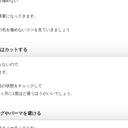
を傷めない
重要になってきます。
の毛を傷めないコツを見ていきましょう
先はカットする
らないので、
ます。
先の状態をチェックして
2ヶ月に1度ほど通うほうがいいでしょう。
リングやパーマを避ける
はキューティクルが