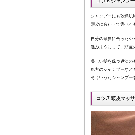
コツ.6 シャンプ
シャンプーにも乾燥肌
頭皮に合わせて選べる
自分の頭皮に合ったシ
選ぶようにして、頭皮
美しい髪を保つ処法の
処方のシャンプーなど
そういったシャンプー
コツ.7 頭皮マッ