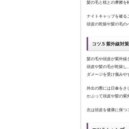
髪の毛と枕との摩擦を
ナイトキャップを被る
頭皮の乾燥や髪の毛の
コツ.5 紫外線対
髪の毛や頭皮が紫外線
頭皮や髪の毛が乾燥し
ダメージを受け傷みや
外出の際には日傘をさ
かぶって頭皮や髪の紫
次は頭皮を健康に保つ