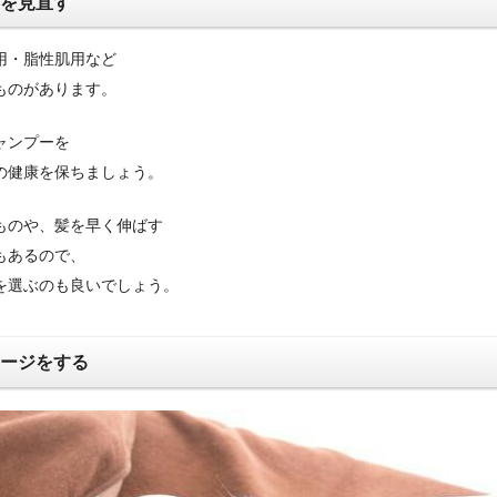
ーを見直す
用・脂性肌用など
ものがあります。
ャンプーを
の健康を保ちましょう。
ものや、髪を早く伸ばす
もあるので、
を選ぶのも良いでしょう。
サージをする