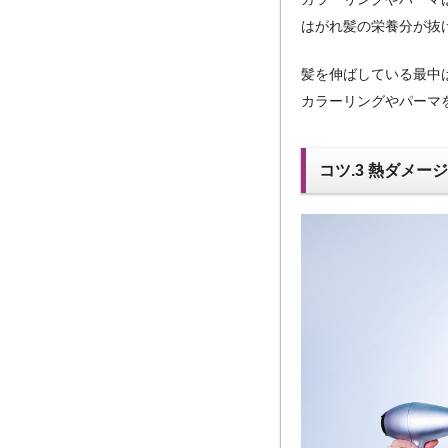
はがれ髪の栄養分が抜
髪を伸ばしている最中
カラーリングやパーマ
コツ.3 熱ダメ