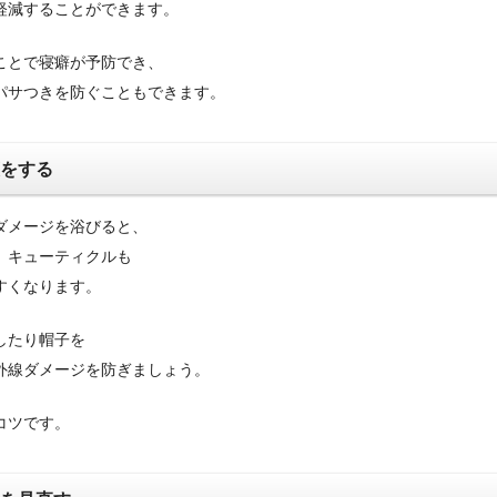
軽減することができます。
ことで寝癖が予防でき、
パサつきを防ぐこともできます。
策をする
ダメージを浴びると、
、キューティクルも
すくなります。
したり帽子を
外線ダメージを防ぎましょう。
コツです。