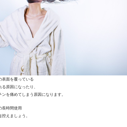
の表面を覆っている
れる原因になったり、
チンを痛めてしまう原因になります。
の長時間使用
は控えましょう。