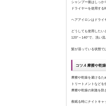
シャンプー後はしっか
ドライヤーを使用する
ヘアアイロンはドライ
どうしても使用したい
120°～140°で、
髪が湿っている状態で
コツ.4 摩擦や乾
摩擦や乾燥を避けるた
トリートメントなどを
摩擦や乾燥の刺激を防
夜眠る時にナイトキャ