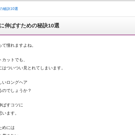
の秘訣10選
に伸ばすための秘訣10選
って憧れますよね。
トカットでも、
にはついつい見とれてしまいます。
しいロングヘア
るのでしょうか？
伸ばすコツに
思います。
ためには