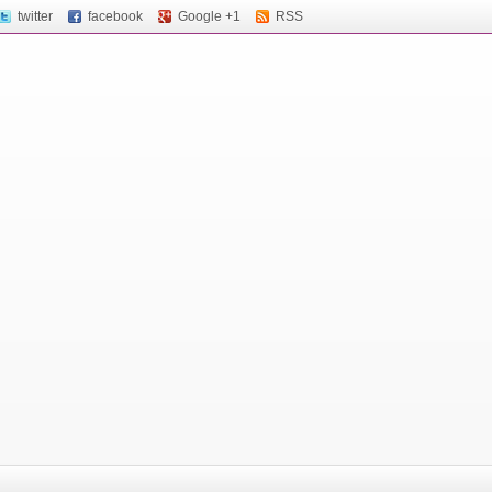
twitter
facebook
Google +1
RSS