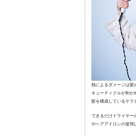
熱によるダメージは髪
キューティクルが剥が
髪を構成しているケラ
できるだけドライヤー
やヘアアイロンの使用