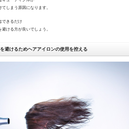
けてしまう原因になります。
はできるだけ
を避ける方が良いでしょう。
ージを避けるためヘアアイロンの使用を控える