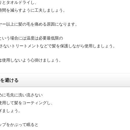
りとタオルドライし、
時間を減らすように工夫しましょう。
ヤー以上に髪の毛を痛める原因になります。
という場合には温度は必要最低限の
洗い流さないトリートメントなどで髪を保護しながら使用しましょう。
は使用しないよう心掛けましょう。
燥を避ける
めに毛先に洗い流さない
使用して髪をコーティングし、
ぎましょう。
ップをかぶって眠ると