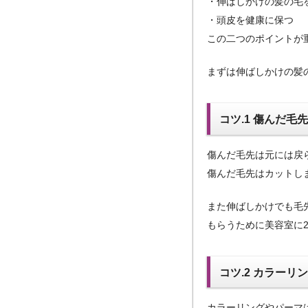
・伸ばしかけの髪の毛
・頭皮を健康に保つ
この二つのポイントが
まずは伸ばしかけの髪
コツ.1 傷んだ毛
傷んだ毛先は元には戻
傷んだ毛先はカットし
また伸ばしかけでも毛
もらうために美容室に
コツ.2 カラー
カラーリングやパーマ