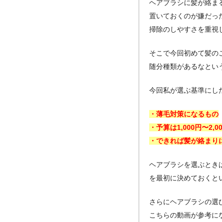
ヘアブラシに髪が絡ま
置いておくのが嫌だっ
掃除のしやすさを重視
そこで今回初めて髪の
随分種類があるなとい
今回私が選ぶ基準にし
・薄毛対策になるもの
・予算は1,000円〜2,0
・できれば髪が絡まり
ヘアブラシを選ぶとき
を最初に決めておくと
さらにヘアブラシの選
こちらの動画が参考に