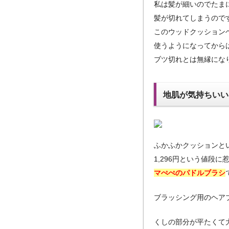
私は髪が細いのでたま
髪が切れてしまうので
このウッドクッション
使うようになってから
ブツ切れとは無縁にな
地肌が気持ちいい
ふかふかクッションと
1,296円という値段
マぺぺのパドルブラシ
ブラッシング用のヘア
くしの部分が平たくて