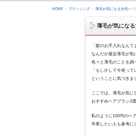
HOME
ブラッシング
薄毛が気になる女性へ！
薄毛が気になる
「髪のお手入れなんて
なんだか最近薄毛が気
色々と薄毛のことを調
「もしかして今使って
ということに気づきま
ここでは、薄毛が気に
おすすめヘアブラシ3
私のように100均のヘ
卒業したい人も参考に