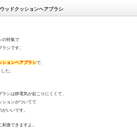
ウッドクッションヘアブラシ
シの特集で
ブラシです。
ッションヘアブラシ
で、
ました。
。
ブラシは静電気が起こりにくくて、
ッションがついてて
のがいいです。
に刺激できますよ。