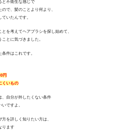
ると不衛生な感じで
たので、髪のことより何より、
していたんです。
ことを考えてヘアブラシを探し始めて、
うことに気づきました。
た条件はこれです。
00円
にくいもの
は、自分が外したくない条件
いいですよ。
び方を詳しく知りたい方は、
なります