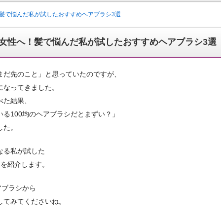
髪で悩んだ私が試したおすすめヘアブラシ3選
女性へ！髪で悩んだ私が試したおすすめヘアブラシ3選
まだ先のこと」と思っていたのですが、
になってきました。
べた結果、
いる100均のヘアブラシだとまずい？」
した。
なる私が試した
選を紹介します。
アブラシから
してみてくださいね。