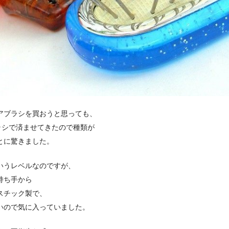
アブラシを買おうと思っても、
ラシで済ませてきたので種類が
とに驚きました。
いうレベルなのですが、
持ち手から
スチック製で、
いので気に入っていました。