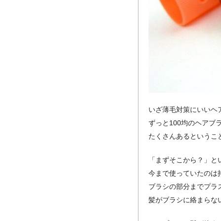
いざ薄毛対策にいいヘ
ずっと100均のヘアブ
たくさんあるというこ
「まずそこから？」と
今まで使っていたのは
ブラシの部分までプラ
髪がブラシに絡まらな