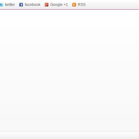
twitter
facebook
Google +1
RSS