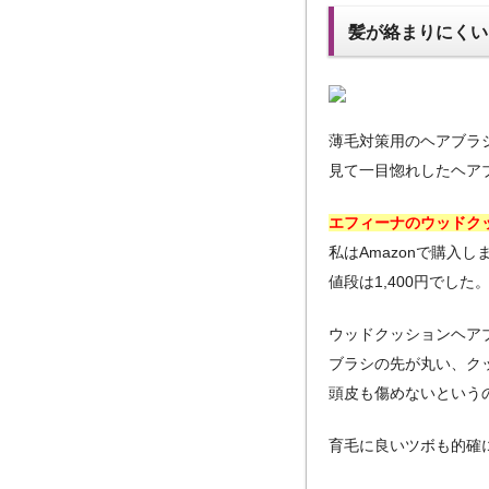
髪が絡まりにくい
薄毛対策用のヘアブラ
見て一目惚れしたヘア
エフィーナのウッドク
私はAmazonで購入し
値段は1,400円でした
ウッドクッションヘア
ブラシの先が丸い、ク
頭皮も傷めないという
育毛に良いツボも的確