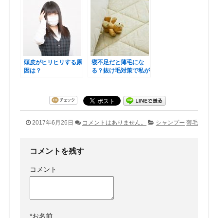
頭皮がヒリヒリする原
寝不足だと薄毛にな
因は？
る？抜け毛対策で私が
やってみた睡眠対策3
選！
2017年6月26日
コメントはありません。
シャンプー
薄毛
コメントを残す
コメント
*
お名前