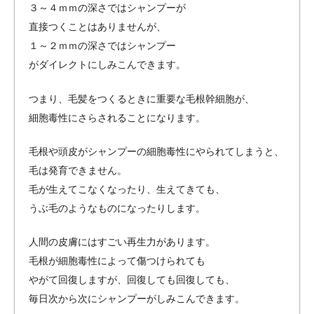
３～４ｍｍの深さではシャンプーが
直接つくことはありませんが、
１～２ｍｍの深さではシャンプー
がダイレクトにしみこんできます。
つまり、毛髪をつくるときに重要な毛根幹細胞が、
細胞毒性にさらされることになります。
毛根や頭皮がシャンプーの細胞毒性にやられてしまうと、
毛は発育できません。
毛が生えてこなくなったり、生えてきても、
うぶ毛のようなものになったりします。
人間の皮膚にはすごい再生力があります。
毛根が細胞毒性によって傷つけられても
やがて回復しますが、回復しても回復しても、
毎日次から次にシャンプーがしみこんできます。