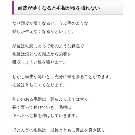
頭皮が薄くなると毛根が根を張れない
なぜ頭皮が薄くなると、うぶ毛のような
髪しか生えなくなるかというと。
頭皮は毛髪にとって畑のような存在で、
毛髪は畑となる頭皮から栄養を
吸収しようと根を張ります。
しかし頭皮が薄いと、充分に根を張ることができず、
毛髪は育ちにくくなります。
勢いのある毛髪は、頭皮より上では太く、
長く育って伸びていき、毛根は
下へ下へと根を伸ばしていきます。
ほとんどの毛根は、成長とともに真皮を突き破り、