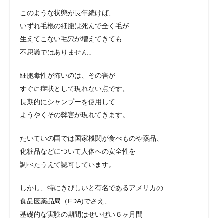
このような状態が長年続けば、
いずれ毛根の細胞は死んで全く毛が
生えてこない毛穴が増えてきても
不思議ではありません。
細胞毒性が怖いのは、その害が
すぐに症状として現れない点です。
長期的にシャンプーを使用して
ようやくその弊害が現れてきます。
たいていの国では国家機関が食べものや薬品、
化粧品などについて人体への安全性を
調べたうえで認可しています。
しかし、特にきびしいと有名であるアメリカの
食品医薬品局（FDA)でさえ、
基礎的な実験の期間はせいぜい６ヶ月間