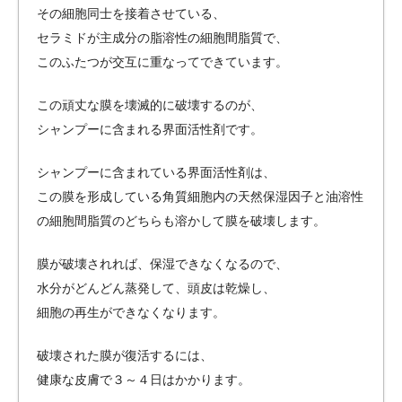
その細胞同士を接着させている、
セラミドが主成分の脂溶性の細胞間脂質で、
このふたつが交互に重なってできています。
この頑丈な膜を壊滅的に破壊するのが、
シャンプーに含まれる界面活性剤です。
シャンプーに含まれている界面活性剤は、
この膜を形成している角質細胞内の天然保湿因子と油溶性
の細胞間脂質のどちらも溶かして膜を破壊します。
膜が破壊されれば、保湿できなくなるので、
水分がどんどん蒸発して、頭皮は乾燥し、
細胞の再生ができなくなります。
破壊された膜が復活するには、
健康な皮膚で３～４日はかかります。