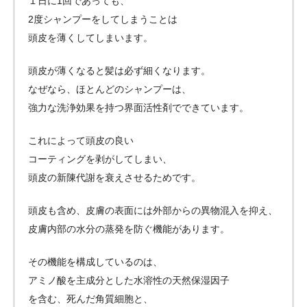
１日に1回であっても、
2度シャンプーをしてしまうことは
頭皮を薄くしてしまいます。
頭皮が薄くなると髪は必ず細くなります。
なぜなら、ほとんどのシャンプーは、
強力な洗浄効果を持つ界面活性剤でできています。
これによって頭皮の良い
コーティングを剥がしてしまい、
頭皮の新陳代謝を衰えさせるためです。
頭皮も含め、皮膚の表面には外部からの異物混入を抑え、
皮膚内部の水分の蒸発を防ぐ機能があります。
その機能を構成しているのは、
アミノ酸を主成分とした水溶性の天然保湿因子
を含む、死んだ角質細胞と、