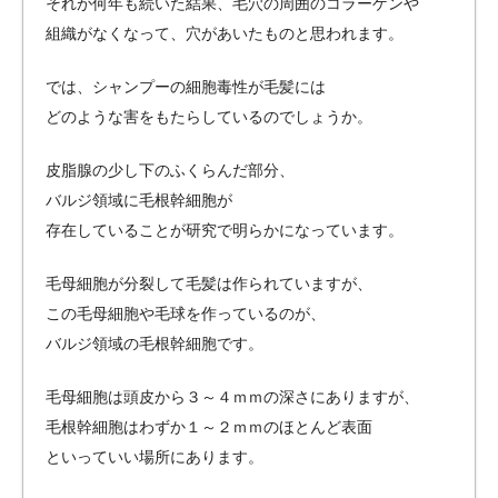
それが何年も続いた結果、毛穴の周囲のコラーゲンや
組織がなくなって、穴があいたものと思われます。
では、シャンプーの細胞毒性が毛髪には
どのような害をもたらしているのでしょうか。
皮脂腺の少し下のふくらんだ部分、
バルジ領域に毛根幹細胞が
存在していることが研究で明らかになっています。
毛母細胞が分裂して毛髪は作られていますが、
この毛母細胞や毛球を作っているのが、
バルジ領域の毛根幹細胞です。
毛母細胞は頭皮から３～４ｍｍの深さにありますが、
毛根幹細胞はわずか１～２ｍｍのほとんど表面
といっていい場所にあります。