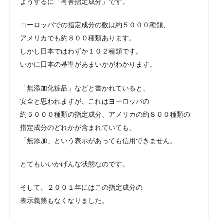
ようするに「有害指定成分」です。
ヨーロッパでの指定成分の数は約５０００種類、
アメリカでも約８００種類あります。
しかし日本ではわずか１０２種類です。
いかに日本の基準があまいかがわかります。
「無添加化粧品」などと書かれていると、
安全と思われますが、これはヨーロッパの
約５０００種類の指定成分、アメリカの約８００種類の
指定成分のどれかが含まれていても、
「無添加」という表示があっても信用できません。
とてもいいかげんな状態なのです。
そして、２００１年にはこの指定成分の
表示義務もなくなりました。