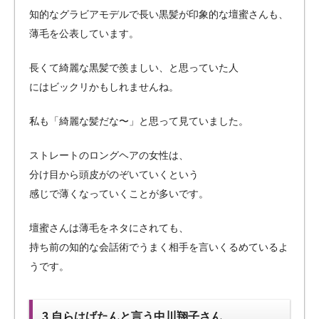
知的なグラビアモデルで長い黒髪が印象的な壇蜜さんも、
薄毛を公表しています。
長くて綺麗な黒髪で羨ましい、と思っていた人
にはビックリかもしれませんね。
私も「綺麗な髪だな〜」と思って見ていました。
ストレートのロングヘアの女性は、
分け目から頭皮がのぞいていくという
感じで薄くなっていくことが多いです。
壇蜜さんは薄毛をネタにされても、
持ち前の知的な会話術でうまく相手を言いくるめているよ
うです。
3.自らはげたんと言う中川翔子さん