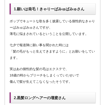
1.願いは発毛！きゃりーぱみゅぱみゅさん
ポップでキュートな歌を多く披露している個性的なきゃり
ーぱみゅぱみゅさんですが、
薄毛に悩まされているということを公開しています。
七夕で報道陣に願い事を聞かれた時には
「髪の毛がもっと生えてきますように」とお願いをしてい
ます。
実はあの個性的な髪の毛はエクステで、
18歳の時からブリーチをしまくっていたせいで
傷んで髪が生えてこなくなったそうです。
2.黒髪ロングヘアーの壇蜜さん