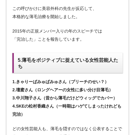
この呼びかけに美容外科の先生が反応して、
本格的な薄毛治療を開始しました。
2015年の正規メンバー入りの年のスピーチでは
「完治した」ことを報告しています。
5.薄毛をポジティブに捉えている女性芸能人た
ち
1.きゃりーぱみゅぱみゅさん（ブリーチのせい？）
2.壇蜜さん（ロングヘアーの女性に多い分け目薄毛）
3.中川翔子さん（昔から薄毛だけどウィッグでカバー）
4.SKEの松村香織さん（一時期はハゲてしまったけれども
完治）
どの女性芸能人も、薄毛を隠すのではなく公表することで