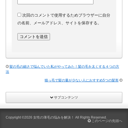
次回のコメントで使用するためブラウザーに自分
の名前、メールアドレス、サイトを保存する。
髪の毛の細さで悩んでいた私がやってみた！髪の毛を太くする４つの方
法
猫っ毛で髪の量が少ない人におすすめ5つの髪形
サブコンテンツ
Copyright ©2026
女性の薄毛の悩みを解決！
All Rights Reserved.
このページの先頭へ