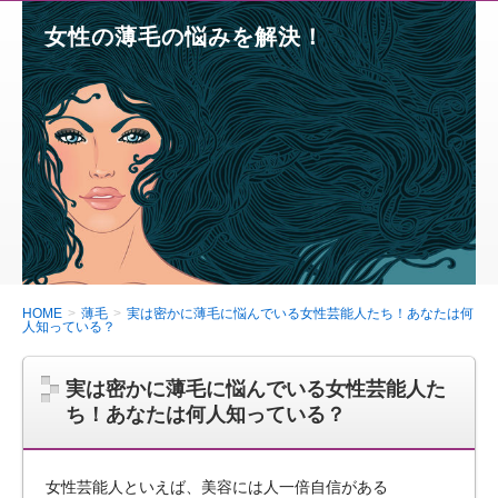
女性の薄毛の悩みを解決！
HOME
薄毛
実は密かに薄毛に悩んでいる女性芸能人たち！あなたは何
人知っている？
実は密かに薄毛に悩んでいる女性芸能人た
ち！あなたは何人知っている？
女性芸能人といえば、美容には人一倍自信がある