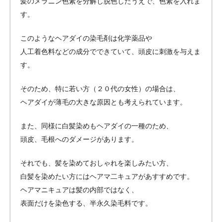
髪のメラニン色素を分解し脱色したうえで、色素を入れま
す。
このようなヘアダイの染毛剤は化学薬品や
人工着色料などの成分でできていて、頭皮に刺激を与えま
す。
そのため、特に若い方（２０代の女性）の場合は、
ヘアダイが薄毛の大きな原因とも考えられています。
また、同様に白髪染めもヘアダイの一種のため、
頭皮、毛根へのダメージがあります。
それでも、髪を染めておしゃれを楽しみたい方、
白髪を染めたい方にはヘアマ二キュアがあすすめです。
ヘアマニキュアは髪の内部ではなく、
表面だけを染色する、半永久染毛料です。