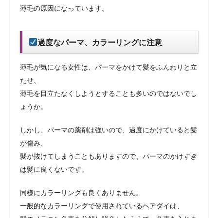
薄毛の原因になっています。
過度なパーマ、カラーリングに注意
薄毛が気になる女性は、パーマをかけて髪をふんわりと立
たせ、
薄毛を目立たなくしようとすることも多いのではないでし
ょうか。
しかし、パーマの薬剤は強いので、過度にかけていると髪
が傷み、
髪が抜けてしまうこともありますので、パーマのかけすぎ
は髪に良くないです。
同様にカラーリングも良くありません。
一般的なカラーリングで使用されているヘアダイは、