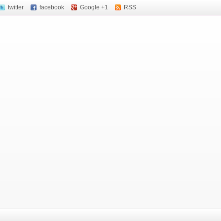
twitter
facebook
Google +1
RSS