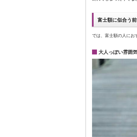
富士額に似合う前
では、富士額の人にお
大人っぽい雰囲