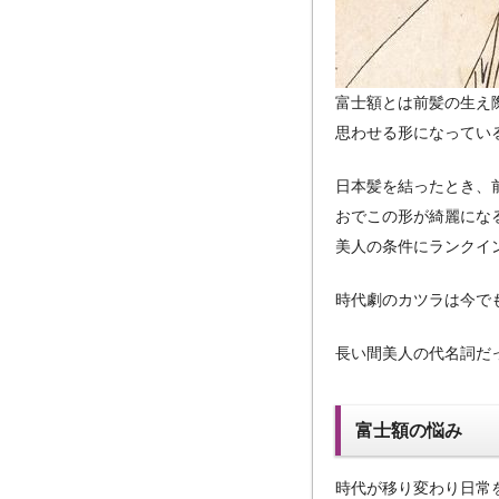
富士額とは前髪の生え
思わせる形になってい
日本髪を結ったとき、
おでこの形が綺麗にな
美人の条件にランクイ
時代劇のカツラは今で
長い間美人の代名詞だ
富士額の悩み
時代が移り変わり日常