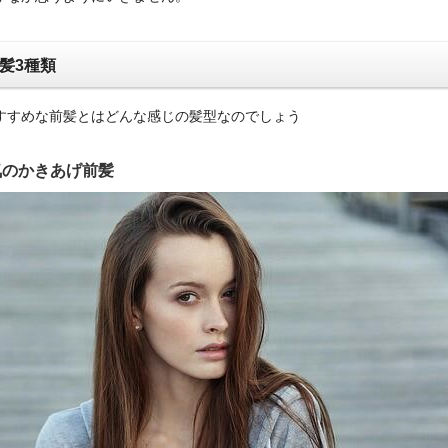
髪3種類
すすめな前髪とはどんな感じの髪型なのでしょう
気のかきあげ前髪