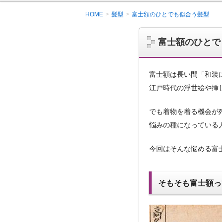
HOME
髪型
富士額のひとでも似合う髪型
富士額のひとで
富士額は長い間「和装
江戸時代の浮世絵や挿
でも着物を着る機会が
悩みの種になっている
今回はそんな悩める富
そもそも富士額っ