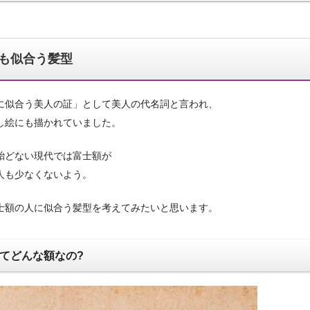
も似合う髪型
に似合う美人の証」として美人の代名詞と言われ、
し絵にも描かれていました。
殆どない現代では富士額が
人も少なくないよう。
士額の人に似合う髪型を考えてみたいと思います。
てどんな額なの?