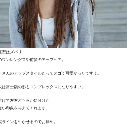
髪型はズバリ
のワンレングスや前髪のアップヘア。
ーさんのアップスタイルだってスゴく可愛かったですよ。
人は富士額の形もコンプレックスになりやすい。
避けて左右どちらかに分けた
ぽい印象を与えてくれます。
縦ラインを生かせるのでお勧め。