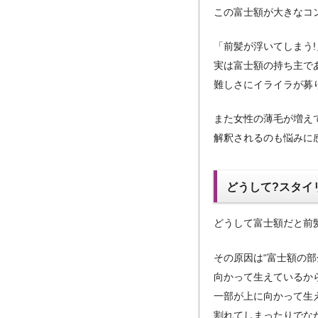
この富士額が大きなコ
「前髪が浮いてしまう!
実は富士額の持ち主で
難しさにイライラが募
また女性の薄毛が増え
解釈されるのも悩みに
どうして?スタイ
どうして富士額だと前
その原因は“富士額の
向かって生えているか
一部が上に向かって生
割れてしまったりでな