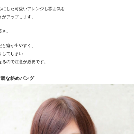
みにした可愛いアレンジも雰囲気を
さがアップします。
長さ。
だと癖が出やすく、
りしてしまい
なるので注意が必要です。
綺麗な斜めバング