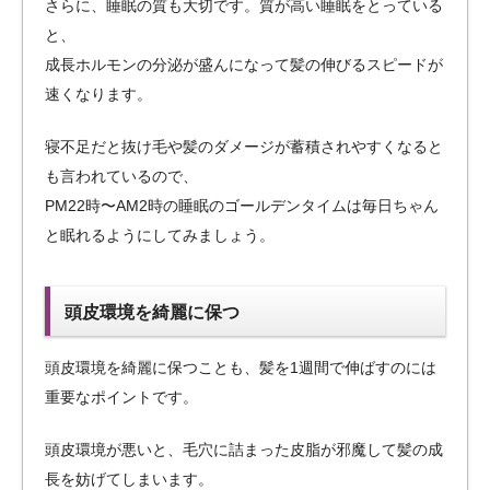
さらに、睡眠の質も大切です。質が高い睡眠をとっている
と、
成長ホルモンの分泌が盛んになって髪の伸びるスピードが
速くなります。
寝不足だと抜け毛や髪のダメージが蓄積されやすくなると
も言われているので、
PM22時〜AM2時の睡眠のゴールデンタイムは毎日ちゃん
と眠れるようにしてみましょう。
頭皮環境を綺麗に保つ
頭皮環境を綺麗に保つことも、髪を1週間で伸ばすのには
重要なポイントです。
頭皮環境が悪いと、毛穴に詰まった皮脂が邪魔して髪の成
長を妨げてしまいます。