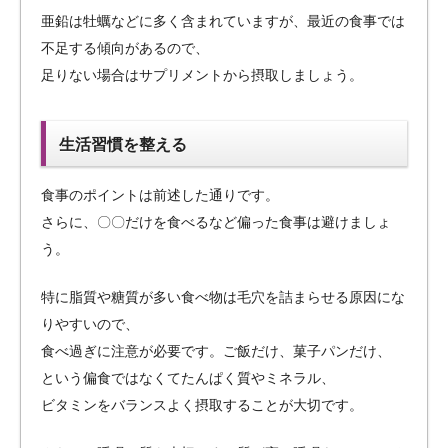
亜鉛は牡蠣などに多く含まれていますが、最近の食事では
不足する傾向があるので、
足りない場合はサプリメントから摂取しましょう。
生活習慣を整える
食事のポイントは前述した通りです。
さらに、〇〇だけを食べるなど偏った食事は避けましょ
う。
特に脂質や糖質が多い食べ物は毛穴を詰まらせる原因にな
りやすいので、
食べ過ぎに注意が必要です。ご飯だけ、菓子パンだけ、
という偏食ではなくてたんぱく質やミネラル、
ビタミンをバランスよく摂取することが大切です。